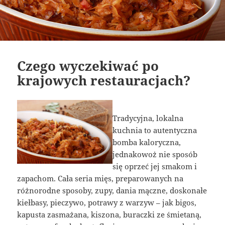
Czego wyczekiwać po
krajowych restauracjach?
Tradycyjna, lokalna
kuchnia to autentyczna
bomba kaloryczna,
jednakowoż nie sposób
się oprzeć jej smakom i
zapachom. Cała seria mięs, preparowanych na
różnorodne sposoby, zupy, dania mączne, doskonałe
kiełbasy, pieczywo, potrawy z warzyw – jak bigos,
kapusta zasmażana, kiszona, buraczki ze śmietaną,