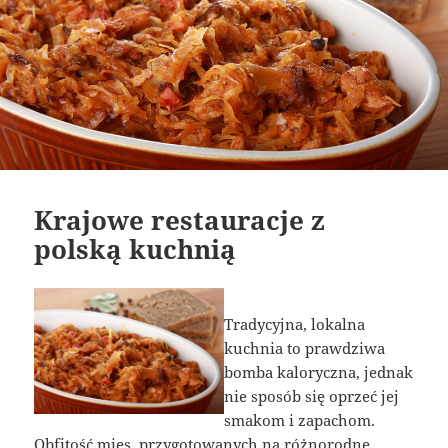
Krajowe restauracje z
polską kuchnią
Tradycyjna, lokalna
kuchnia to prawdziwa
bomba kaloryczna, jednak
nie sposób się oprzeć jej
smakom i zapachom.
Obfitość mięs, przygotowanych na różnorodne