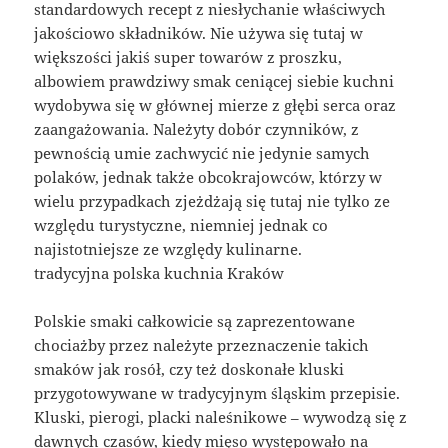
standardowych recept z niesłychanie właściwych
jakościowo składników. Nie używa się tutaj w
większości jakiś super towarów z proszku,
albowiem prawdziwy smak ceniącej siebie kuchni
wydobywa się w głównej mierze z głębi serca oraz
zaangażowania. Należyty dobór czynników, z
pewnością umie zachwycić nie jedynie samych
polaków, jednak także obcokrajowców, którzy w
wielu przypadkach zjeżdżają się tutaj nie tylko ze
względu turystyczne, niemniej jednak co
najistotniejsze ze względy kulinarne.
tradycyjna polska kuchnia Kraków
Polskie smaki całkowicie są zaprezentowane
chociażby przez należyte przeznaczenie takich
smaków jak rosół, czy też doskonałe kluski
przygotowywane w tradycyjnym śląskim przepisie.
Kluski, pierogi, placki naleśnikowe – wywodzą się z
dawnych czasów, kiedy mięso występowało na