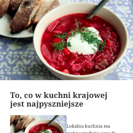
To, co w kuchni krajowej
jest najpyszniejsze
Lokalna kuchnia ma