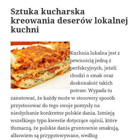
Sztuka kucharska
kreowania deserów lokalnej
kuchni
Kuchnia lokalna jest z
pewnością jedną z
perfekcyjnych, jeżeli
chodzi o smak oraz
doskonałość takich
potraw. Wypada tu
zanotować, że każdy może w stosowny sposób
przystosować do tego swoje pomysły na
niesłychanie konkretne polskie dania. Istnieją
wszelkiego typu kwestie dotyczące opinii, które
tłumaczą, że polskie dania gruntownie smakują,
albowiem są przygotowywane, według