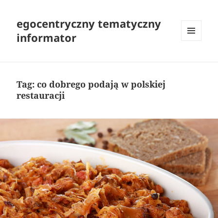
egocentryczny tematyczny
informator
MENU
I
WIDGETY
Tag:
co dobrego podają w polskiej
restauracji