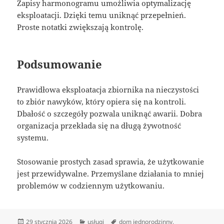
Zapisy harmonogramu umożliwia optymalizację
eksploatacji. Dzięki temu uniknąć przepełnień.
Proste notatki zwiększają kontrolę.
Podsumowanie
Prawidłowa eksploatacja zbiornika na nieczystości
to zbiór nawyków, który opiera się na kontroli.
Dbałość o szczegóły pozwala uniknąć awarii. Dobra
organizacja przekłada się na długą żywotność
systemu.
Stosowanie prostych zasad sprawia, że użytkowanie
jest przewidywalne. Przemyślane działania to mniej
problemów w codziennym użytkowaniu.
Data
Kategorie
Tagi
29 stycznia 2026
usługi
dom jednorodzinny
,