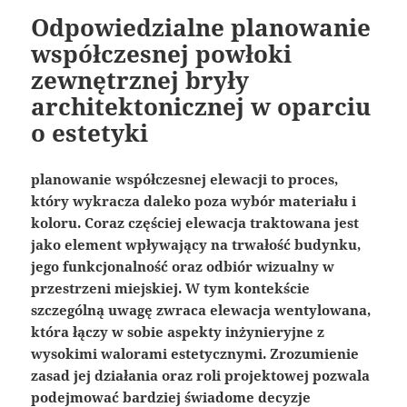
Odpowiedzialne planowanie
współczesnej powłoki
zewnętrznej bryły
architektonicznej w oparciu
o estetyki
planowanie współczesnej elewacji to proces,
który wykracza daleko poza wybór materiału i
koloru. Coraz częściej elewacja traktowana jest
jako element wpływający na trwałość budynku,
jego funkcjonalność oraz odbiór wizualny w
przestrzeni miejskiej. W tym kontekście
szczególną uwagę zwraca elewacja wentylowana,
która łączy w sobie aspekty inżynieryjne z
wysokimi walorami estetycznymi. Zrozumienie
zasad jej działania oraz roli projektowej pozwala
podejmować bardziej świadome decyzje