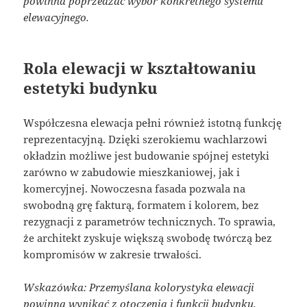
powinna poprzedzać wybór konkretnego systemu
elewacyjnego.
Rola elewacji w kształtowaniu
estetyki budynku
Współczesna elewacja pełni również istotną funkcję
reprezentacyjną. Dzięki szerokiemu wachlarzowi
okładzin możliwe jest budowanie spójnej estetyki
zarówno w zabudowie mieszkaniowej, jak i
komercyjnej. Nowoczesna fasada pozwala na
swobodną grę fakturą, formatem i kolorem, bez
rezygnacji z parametrów technicznych. To sprawia,
że architekt zyskuje większą swobodę twórczą bez
kompromisów w zakresie trwałości.
Wskazówka: Przemyślana kolorystyka elewacji
powinna wynikać z otoczenia i funkcji budynku.