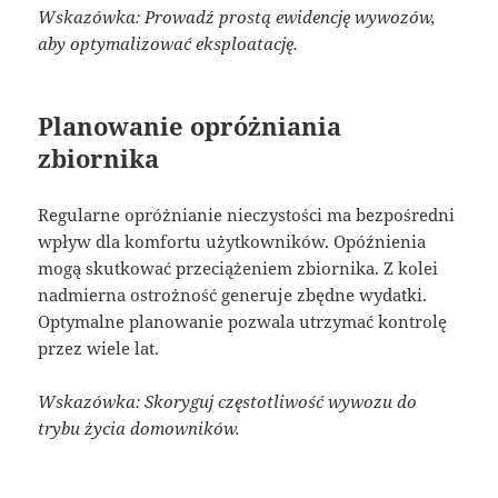
Wskazówka: Prowadź prostą ewidencję wywozów,
aby optymalizować eksploatację.
Planowanie opróżniania
zbiornika
Regularne opróżnianie nieczystości ma bezpośredni
wpływ dla komfortu użytkowników. Opóźnienia
mogą skutkować przeciążeniem zbiornika. Z kolei
nadmierna ostrożność generuje zbędne wydatki.
Optymalne planowanie pozwala utrzymać kontrolę
przez wiele lat.
Wskazówka: Skoryguj częstotliwość wywozu do
trybu życia domowników.