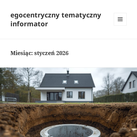
egocentryczny tematyczny
informator
MENU
I
WIDGETY
Miesiąc:
styczeń 2026